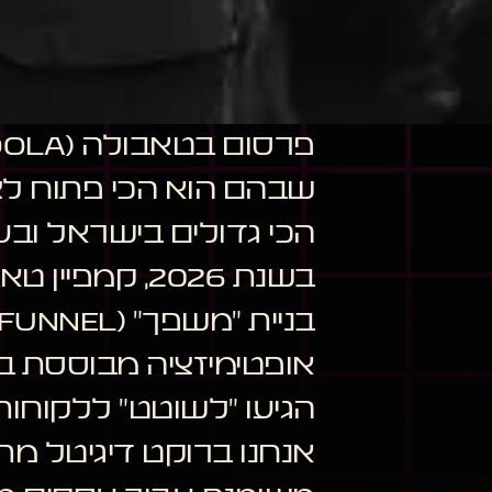
שבהם הוא הכי פתוח לצ
הכי גדולים בישראל ובע
בשנת 2026, 
בניית "משפך" (Funnel) חכם שמשלב נתונים פסיכולוגיים,
אופטימיזציה מבוססת בי
הגיעו "לשוטט" ללקוחו
אנחנו ברוקט דיגיטל מת