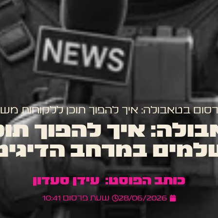
סום בטאבולה: איך להפוך תוכן ללקוחות מש
ולה: איך להפוך תוכ
מים במרחב הדיגיט
עידן סעדון
28/06/2026
שעת פרסום
10:41