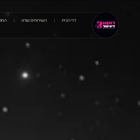
דף הבית
השירותים שלנו
המלצ