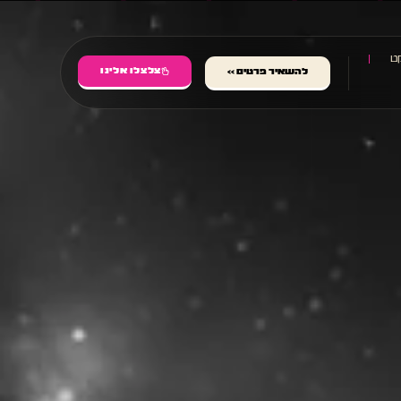
ט
צלצלו אלינו
להשאיר פרטים >>