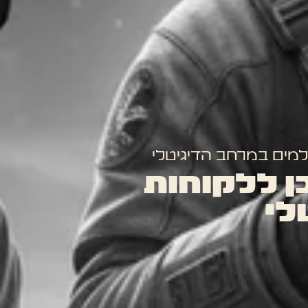
למים במרחב הדיגיטלי
ן ללקוחות
לי