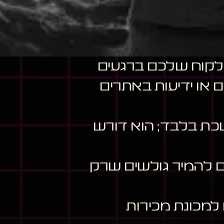
גישה עם הלקוח שלכם ברגעים
או ידיעות באתרים
 מושכת בלבד; הוא דורש
ים להמיר גולשים שרק
למכונת מכירות