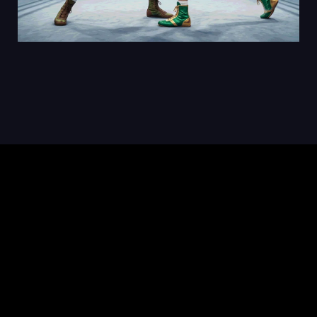
קידום אורגני מול קידום ממומן: איפה נכון
יותר להשקיע את התקציב?
יולי 12, 2026
לכתבה המלאה »