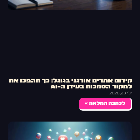
קידום אתרים אורגני בגוגל: כך תהפכו את
למקור הסמכות בעידן ה-AI
יולי 23, 2026
לכתבה המלאה »