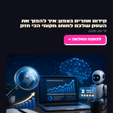
קידום אתרים בצפון: איך להפוך את
העסק שלכם למותג מקומי הכי חזק
יולי 26, 2026
לכתבה המלאה »