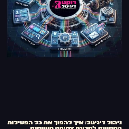
ניהול דיגיטל: איך להפוך את כל הפעילות
המקוונת למכונת צמיחה משומנת