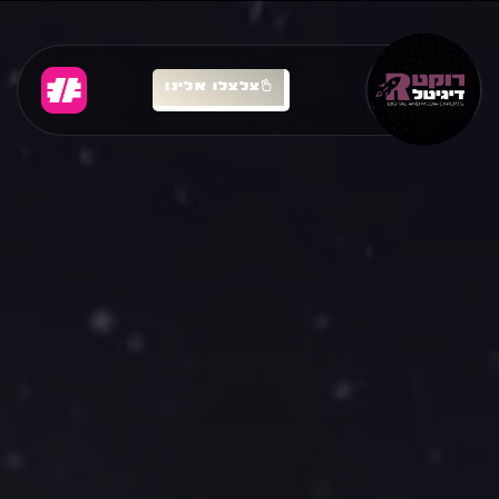
צלצלו אלינו