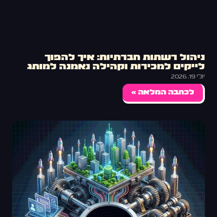
ניהול רשתות חברתיות: איך להפוך
לייקים למכירות וקהילה נאמנה למותג
יולי 19, 2026
לכתבה המלאה »