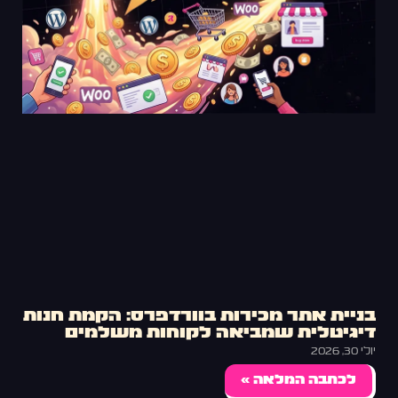
בניית אתר מכירות בוורדפרס: הקמת חנות
דיגיטלית שמביאה לקוחות משלמים
יולי 30, 2026
לכתבה המלאה »