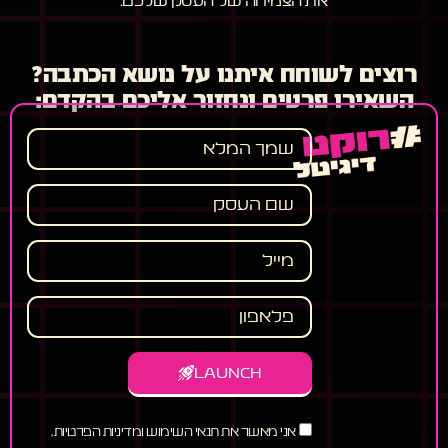
את הצמיחה של העסק שלכם.
רוצים לשוחח איתנו על נושא הכתבה?
השאירו פרטים ונחזור אליכם בהקדם:
LAUNCH
אני מאשר את תנאי השימוש ומדיניות הפרטיות,