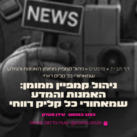
דף הבית
»
פוסטים
»
ניהול קמפיין ממומן: האמנות והמדע
שמאחורי כל קליק רווחי
ניהול קמפיין ממומן:
האמנות והמדע
שמאחורי כל קליק רווחי
עידן סעדון
20/05/2026
שעת פרסום
08:58