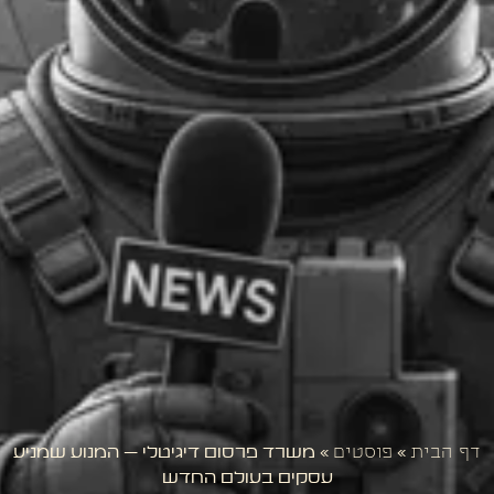
דף הבית
»
פוסטים
»
משרד פרסום דיגיטלי – המנוע שמניע
עסקים בעולם החדש