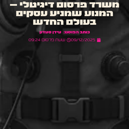
משרד פרסום דיגיטלי –
המנוע שמניע עסקים
בעולם החדש
עידן סעדון
09/12/2025
שעת פרסום
09:24