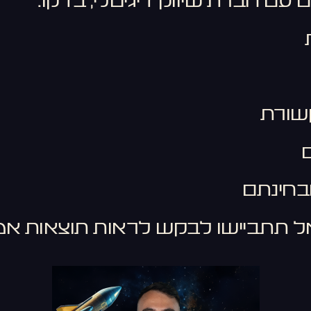
עם חברת שיווק דיגיטלי, בדקו:
שורת
בחינתם
 תתביישו לבקש לראות תוצאות אמי