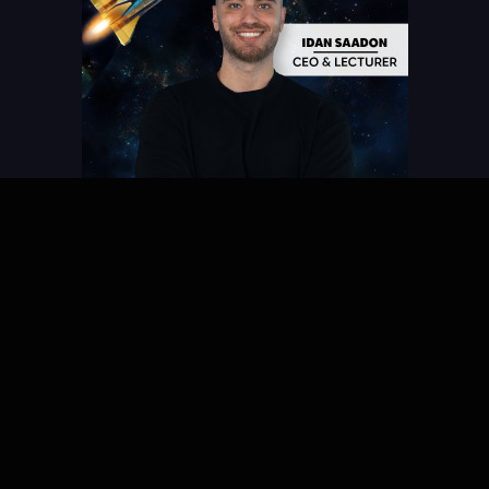
עידן סעדון
ייסד והבעלים של רוקט דיגיטל.עידן נחשב למומחה ביצי
בין היתר בשיווק דיגיטלי, בניית אתרים, קידום ממומן, 
סושיאל, בניית אסטרטגיה שיווקית.