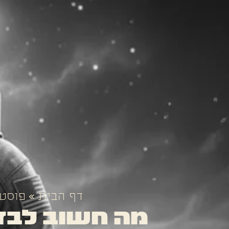
דף הבית
»
פוסט
מה חשוב לבדו