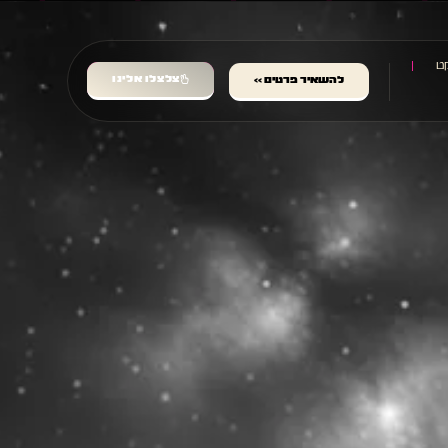
ט
צלצלו אלינו
להשאיר פרטים >>