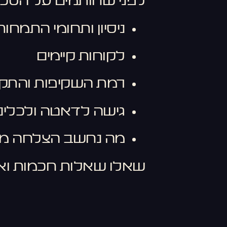
לפני שחותמים על הסכם 
ניסיון ותחומי התמחות
לקוחות קיימים
רמת השקיפות והתק
גישה לדאטה ולכלים
מה נחשב הצלחה מ
שאלו שאלות חכמות ואל