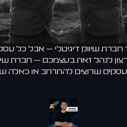
חברת שיווק דיגיטלי – אבל כל עסק צ
 רצון לנהל זאת בעצמכם – חברת שיווק
עסקים שרוצים להתרחב או כאלה שת