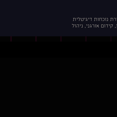
רת נוכחות דיגיטלית
קידום אורגני, ניהול
כן שיווקי