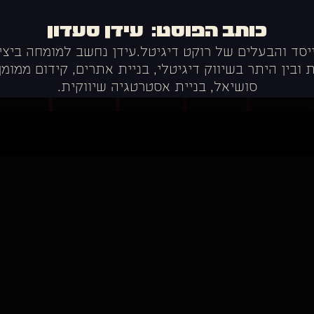
עידן סעדון
ייסד והבעלים של רוקט דיגיטל.עידן נחשב למומחה ביצי
בין היתר בשיווק דיגיטלי, בניית אתרים, קידום ממומן, 
סושיאל, בניית אסטרטגיה שיווקית.
LAUNCH
אני מאשר את תנאי השימוש ומדיניות הפרטיות, ומסכים לקבלת תו