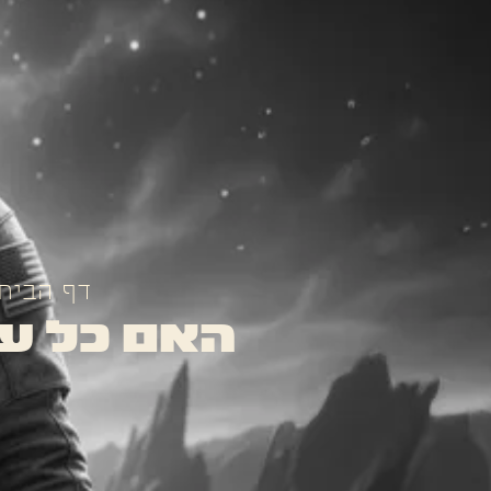
דף הבית
האם כל עס