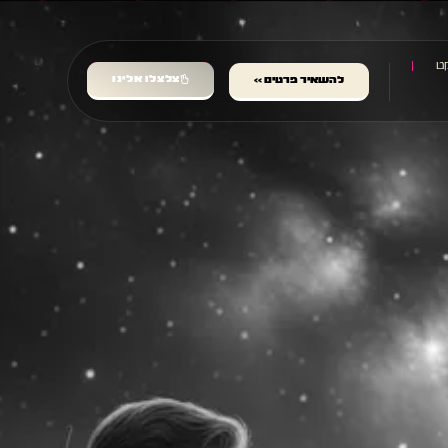
ט
צלצלו אלינו
להשאיר פרטים >>