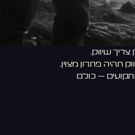
ריך שיווק.
 תהיה פתרון מצוין.
קועים – כולם