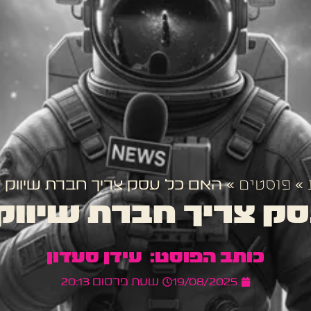
»
פוסטים
»
האם כל עסק צריך חברת שיווק ד
ק צריך חברת שיווק 
עידן סעדון
19/08/2025
שעת פרסום
20:13