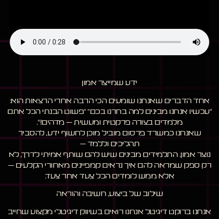
ידע שמייצר אמון
אחד הדברים שאנחנו שומעים הכי הרבה אחרי הרצאות הוא:
"עכשיו אנחנו מבינים למה בחרנו בכם" "פשוט הבנתי הכל אתם
מלמדים בצורה פרקטית ומעשית – מדהים!".
שאנחנו כמשרד פרסום מוביל מוכן לחשוף ידע, להסביר
תהליכים וללמד –
נוצר אמון. התלמידים מבינים שיש להם שותף אמיתי לדרך, לא
רק ספק שמראה להם איך נראים קמפיינים מאחורי הקלעים –
אלא ממש לומדים הכל צעד אחר צעד.
שילוב של ביצוע, חשיבה והוראה
אנחנו ברוקט דיגיטל אנחנו רואים בשיווק דיגיטלי מקצוע שחייב