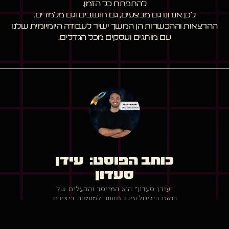
להתפתח כל הזמן.
לכן אנחנו גם מבצעים, גם חושבים וגם מלמדים.
ההרצאות וההכשרות הן המשך ישיר לעבודה היומיומית שלנו
עם מותגים ועסקים מכל הגדלים.
עידן
סעדון
"עידן סעדון" הוא המייסד והבעלים של
רוקט דיגיטל.עידן נחשב למומחה ביצירת
נוכחות דיגיטלית חזקה שמביאה תוצאות
ובין היתר בשיווק דיגיטלי, בניית אתרים,
קידום ממומן, קידום אורגני, ניהול