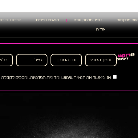
ות מלקוחות
עלינו מהתקשורת
הנצחת נופלים
הבלוג של רוק
אודות
אני מאשר את תנאי השימוש ומדיניות הפרטיות, ומסכים לקבלת תו