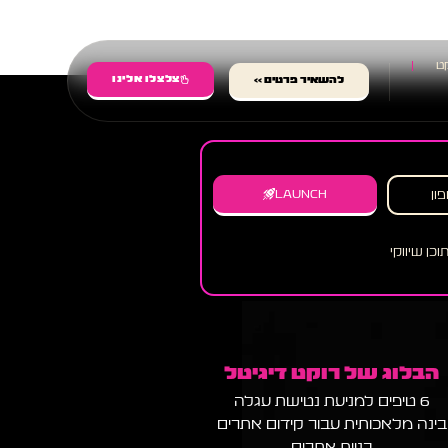
ט
צלצלו אלינו
להשאיר פרטים >>
LAUNCH
כן שיווקי
הבלוג של רוקט דיגיטל
6 טיפים למניעת נטישת עגלה
בינה מלאכותית עבור קידום אתרים
בניית אתרים