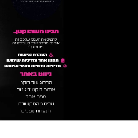
תבינו משהו קטן..
להטיס את העסק שלכם זה
אומנם מורכב אבל בשבילנו זה
פשוט קל!
הצהרת נגישות
תקנון אתר ומדיניות שימוש
מדיניות פרטיות ותנאי שימוש
ניווט באתר
הבלוג של רוקט
אודות רוקט דיגיטל
מפת אתר
עלינו מהתקשורת
הנצחת נופלים