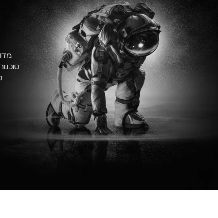
מדרי
סוכנות
ס