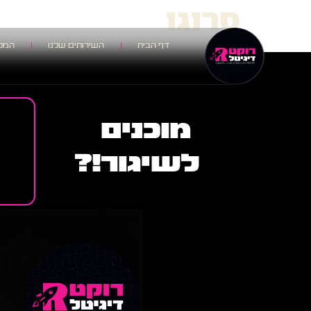
סרוגו
דף הבית
השירותים שלנו
המלצ
מוכנים
לשיגור!?