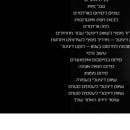
גוגל PPC
טיפים לקידום בוורדפרס
לבנות חנות אינטרנטית
למה וורדפרס
ך מקיף לשיווק דיגיטלי עבור מתחילים
 דיגיטל – מדריך מקיף לשירותים ויתרונות
וכנות לפרסום בצפון – רוקט דיגיטל
עיצוב גרפי
קידום בפייסבוק ואינסטגרם
קידום חנויות אופנה
קידום ממומן
שיווק דיגיטלי בעפולה
שיווק דיגיטלי לעסקים קטנים
שיווק דיגיטלי לעסקים קטנים
שיפור דירוג האתר שלך​