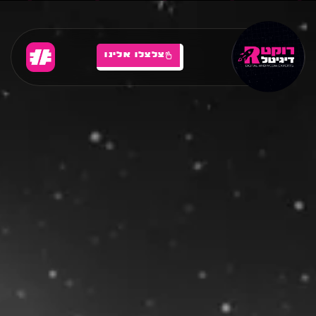
צלצלו אלינו