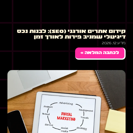
קידום אתרים אורגני (SEO): לבנות נכס
דיגיטלי שמניב פירות לאורך זמן
מרץ 12, 2026
לכתבה המלאה »