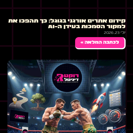
קידום אתרים אורגני בגוגל: כך תהפכו את
למקור הסמכות בעידן ה-AI
יולי 23, 2026
לכתבה המלאה »