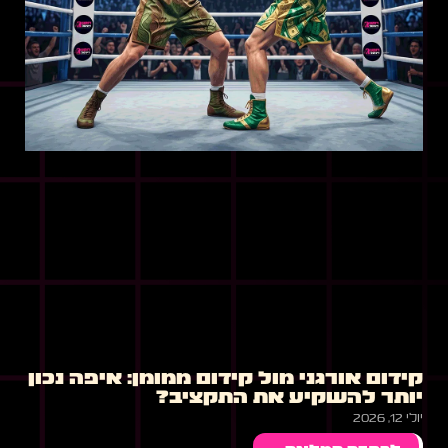
קידום אורגני מול קידום ממומן: איפה נכון
יותר להשקיע את התקציב?
יולי 12, 2026