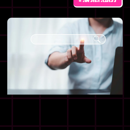
לכתבה המלאה »