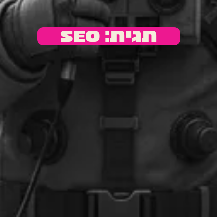
תגית: seo