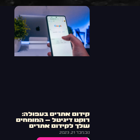
קידום אתרים בעפולה:
רוקט דיגיטל – המומחים
שלך לקידום אתרים
נובמבר 21, 2023