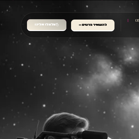
ט
צלצלו אלינו
להשאיר פרטים >>