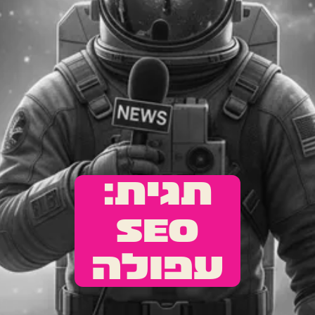
תגית:
SEO
עפולה