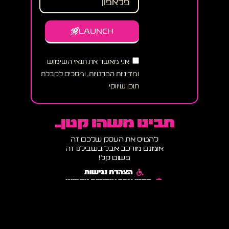
LAUNCH
אני מאשר את תנאי השימוש
ומדיניות הפרטיות, ומסכים לקבלת
תוכן שיווקי
תבינו משהו קטן..
להטיס את העסק שלכם זה
אומנם מורכב אבל בשבילנו זה
פשוט קל!
הצהרת נגישות
תקנון אתר ומדיניות שימוש
מדיניות פרטיות ותנאי שימוש
הבלוג של רוקט דיגיטל
6 טיפים למניעת נטישת עגלה