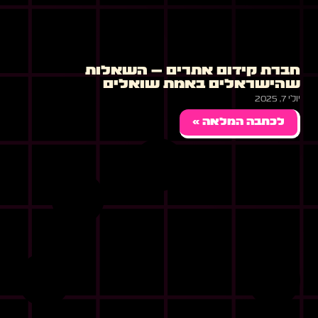
חברת קידום אתרים – השאלות
שהישראלים באמת שואלים
יולי 7, 2025
לכתבה המלאה »