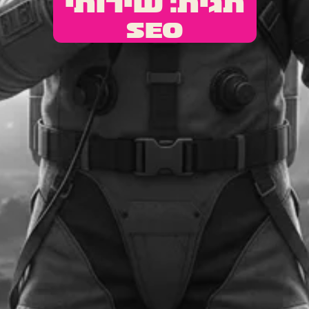
תגית: שירותי
SEO