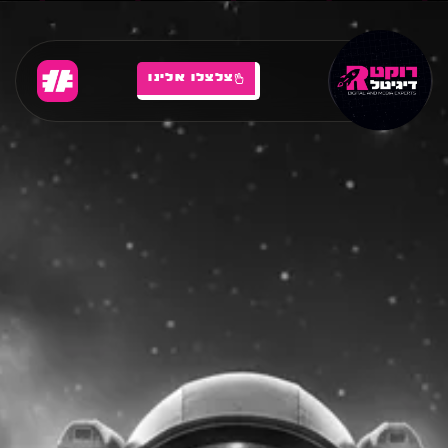
צלצלו אלינו