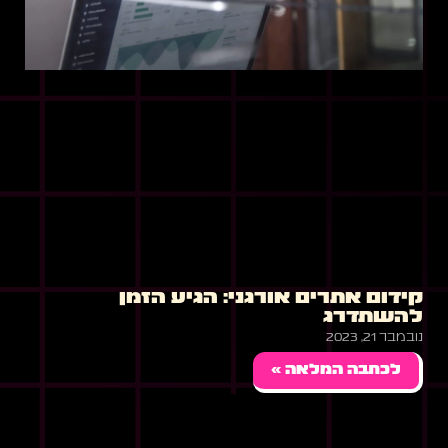
קידום אתרים אורגני: הגיע הזמן
להשתדרג
נובמבר 21, 2023
לכתבה המלאה »