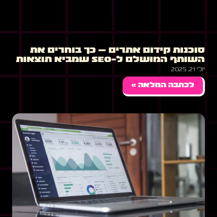
סוכנות קידום אתרים – כך בוחרים את
השותף המושלם ל-SEO שמביא תוצאות
יולי 21, 2025
לכתבה המלאה »