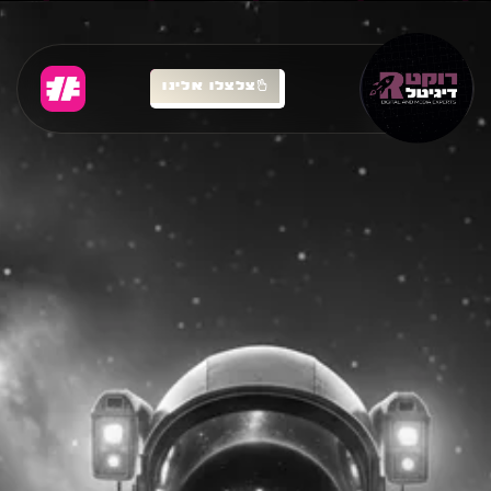
צלצלו אלינו