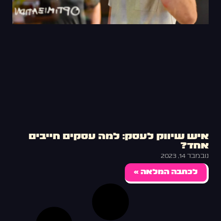
איש שיווק לעסק: למה עסקים חייבים
אחד?
נובמבר 14, 2023
לכתבה המלאה »