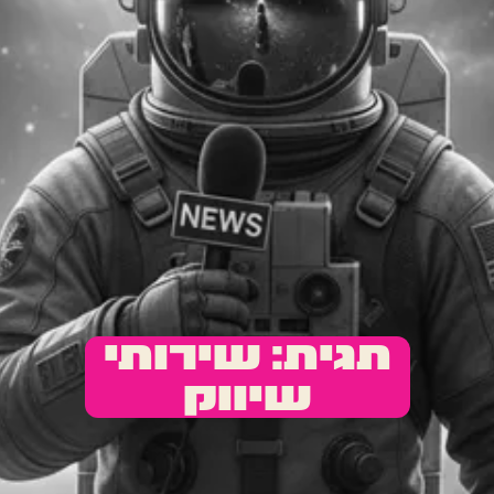
תגית: שירותי
שיווק