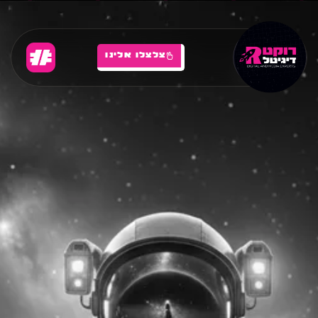
צלצלו אלינו