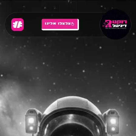
צלצלו אלינו