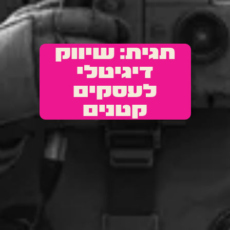
תגית: שיווק
דיגיטלי
לעסקים
קטנים