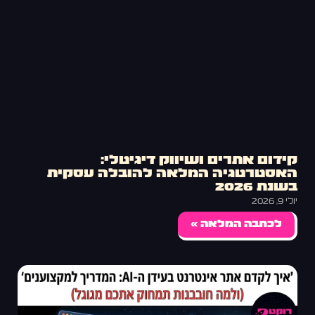
קידום אתרים ושיווק דיגיטלי:
האסטרטגיה המלאה להובלה עסקית
בשנת 2026
יולי 9, 2026
לכתבה המלאה »