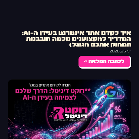
איך לקדם אתר אינטרנט בעידן ה-AI:
המדריך למקצוענים (ולמה חובבנות
תמחוק אתכם מגוגל)
יוני 25, 2026
לכתבה המלאה »