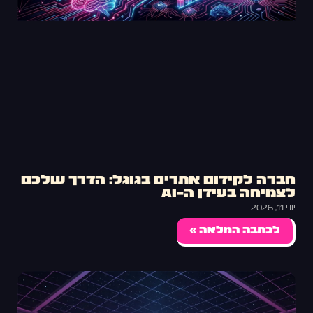
חברה לקידום אתרים בגוגל: הדרך שלכם
לצמיחה בעידן ה-AI
יוני 11, 2026
לכתבה המלאה »