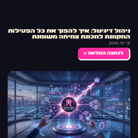
ניהול דיגיטל: איך להפוך את כל הפעילות
המקוונת למכונת צמיחה משומנת
יולי 15, 2026
לכתבה המלאה »