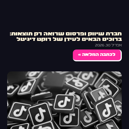
חברת שיווק ופרסום שרואה רק תוצאות:
ברוכים הבאים לעידן של רוקט דיגיטל
אפריל 30, 2026
לכתבה המלאה »