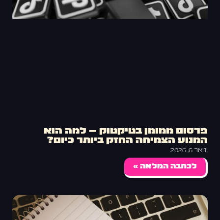
פרסום ממומן בטיקטוק – למה הוא
המנוע הצמיחה החזק ביותר כיום?
ינואר 6, 2026
לכתבה המלאה »