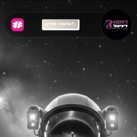
צלצלו אלינו