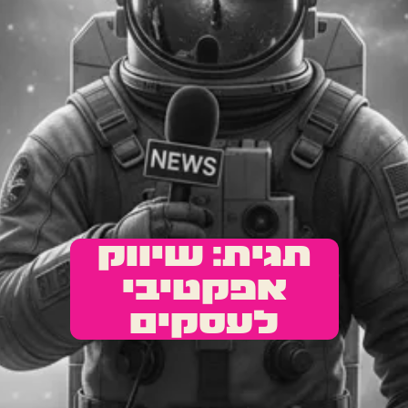
תגית: שיווק
אפקטיבי
לעסקים