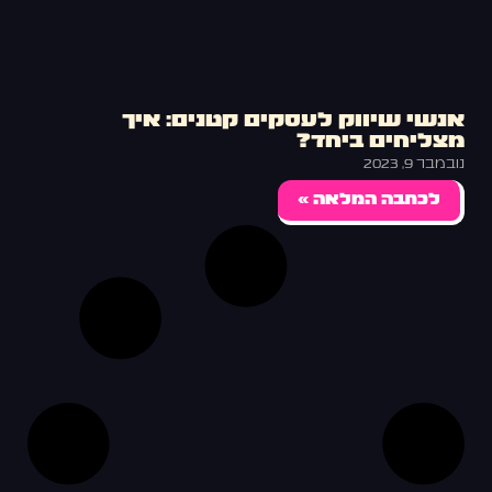
אנשי שיווק לעסקים קטנים: איך
מצליחים ביחד?
נובמבר 9, 2023
לכתבה המלאה »