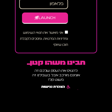
LAUNCH
אני מאשר את תנאי השימוש
ומדיניות הפרטיות, ומסכים לקבלת
תוכן שיווקי
תבינו משהו קטן..
להטיס את העסק שלכם זה
אומנם מורכב אבל בשבילנו זה
פשוט קל!
הצהרת נגישות
תקנון אתר ומדיניות שימוש
מדיניות פרטיות ותנאי שימוש
הבלוג של רוקט דיגיטל