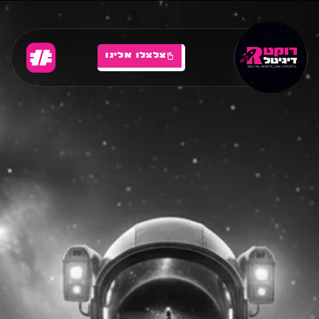
צלצלו אלינו