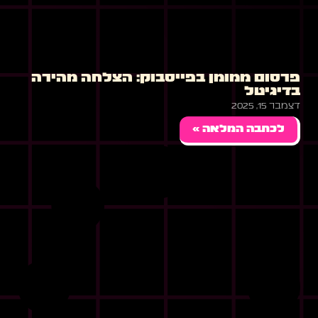
פרסום ממומן בפייסבוק: הצלחה מהירה
בדיגיטל
דצמבר 15, 2025
לכתבה המלאה »