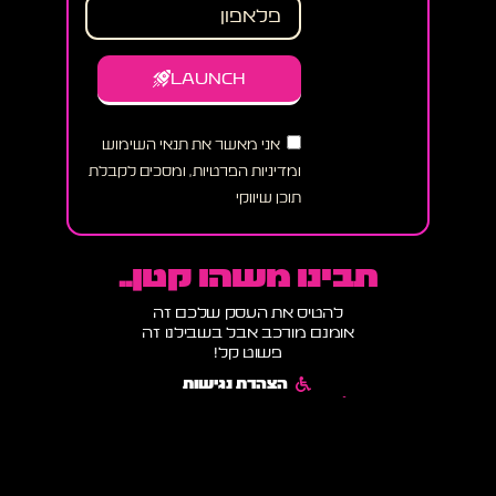
LAUNCH
אני מאשר את תנאי השימוש
ומדיניות הפרטיות, ומסכים לקבלת
תוכן שיווקי
תבינו משהו קטן..
להטיס את העסק שלכם זה
אומנם מורכב אבל בשבילנו זה
פשוט קל!
הצהרת נגישות
תקנון אתר ומדיניות שימוש
מדיניות פרטיות ותנאי שימוש
הבלוג של רוקט דיגיטל