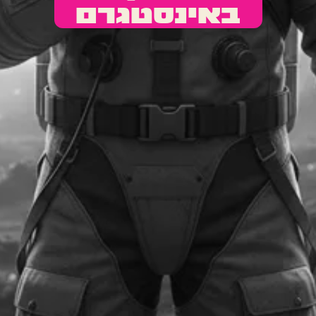
באינסטגרם