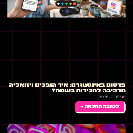
פרסום באינסטגרם: איך הופכים ויזואליה
מרהיבה למכירות בשטח?
אפריל 12, 2026
לכתבה המלאה »