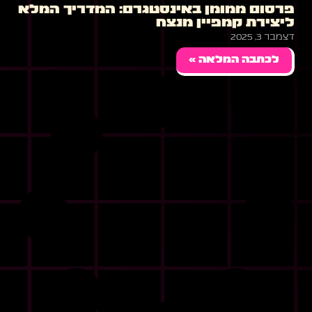
פרסום ממומן באינסטגרם: המדריך המלא
ליצירת קמפיין מנצח
דצמבר 3, 2025
לכתבה המלאה »