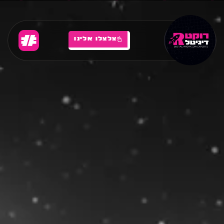
צלצלו אלינו