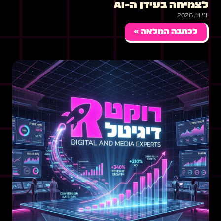
לצמיחה בעידן ה-AI
יוני 11, 2026
לכתבה המלאה »