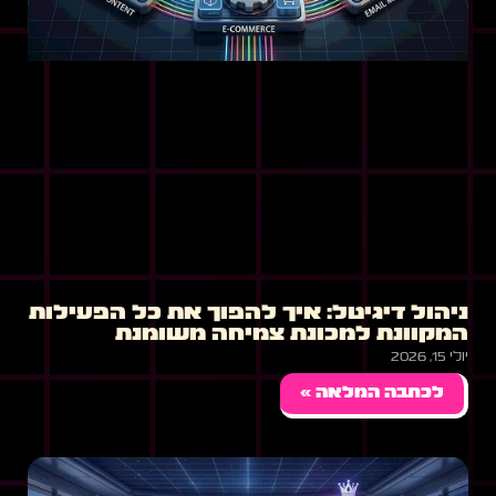
ניהול דיגיטל: איך להפוך את כל הפעילות
המקוונת למכונת צמיחה משומנת
יולי 15, 2026
לכתבה המלאה »