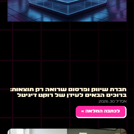
חברת שיווק ופרסום שרואה רק תוצאות:
ברוכים הבאים לעידן של רוקט דיגיטל
אפריל 30, 2026
לכתבה המלאה »