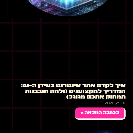
איך לקדם אתר אינטרנט בעידן ה-AI:
המדריך למקצוענים (ולמה חובבנות
תמחוק אתכם מגוגל)
יוני 25, 2026
לכתבה המלאה »