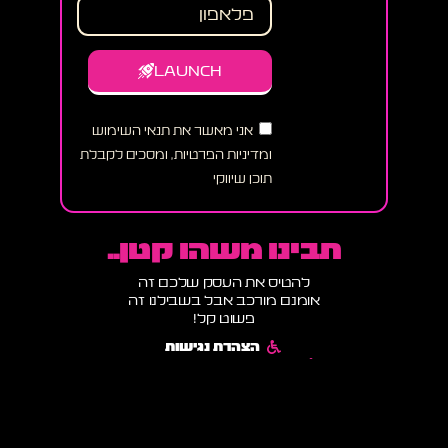
LAUNCH
אני מאשר את תנאי השימוש
ומדיניות הפרטיות, ומסכים לקבלת
תוכן שיווקי
תבינו משהו קטן..
להטיס את העסק שלכם זה
אומנם מורכב אבל בשבילנו זה
פשוט קל!
הצהרת נגישות
תקנון אתר ומדיניות שימוש
מדיניות פרטיות ותנאי שימוש
הבלוג של רוקט דיגיטל