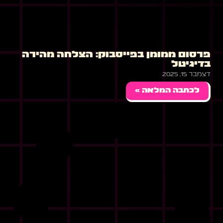
פרסום ממומן בפייסבוק: הצלחה מהירה
בדיגיטל
דצמבר 15, 2025
לכתבה המלאה »