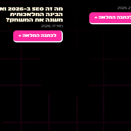
מה זה SEO ב-
הבינה המלאכותית
כתבה המלאה »
משנה את המשחק?
מאי 17, 2026
לכתבה המלאה »