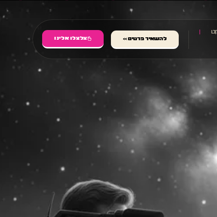
ט
צלצלו אלינו
להשאיר פרטים >>