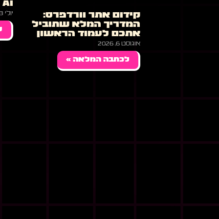
AI
יולי 23, 2026
קידום אתר וורדפרס:
המדריך המלא שתוביל
ל
אתכם לעמוד הראשון
אוגוסט 6, 2026
לכתבה המלאה »