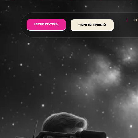
ט
צלצלו אלינו
להשאיר פרטים >>