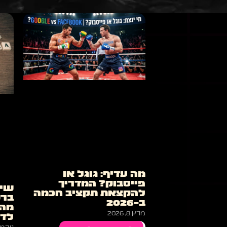
מה עדיף: גוגל או
פייסבוק? המדריך
שיו
להקצאת תקציב חכמה
ברש
ב-2026
מה 
מרץ 8, 2026
לד