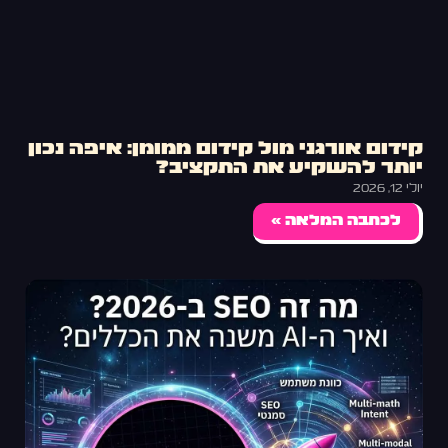
קידום אורגני מול קידום ממומן: איפה נכון
יותר להשקיע את התקציב?
יולי 12, 2026
לכתבה המלאה »