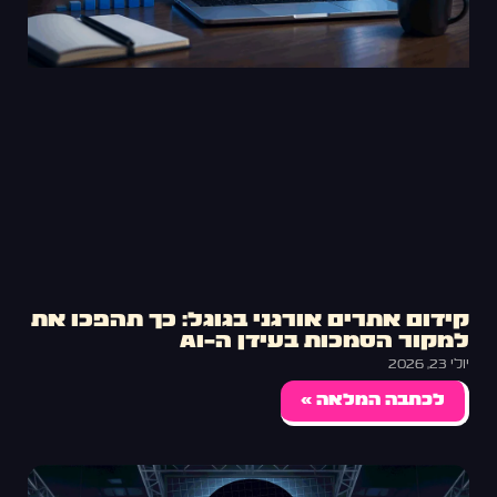
קידום אתרים אורגני בגוגל: כך תהפכו את
למקור הסמכות בעידן ה-AI
יולי 23, 2026
לכתבה המלאה »