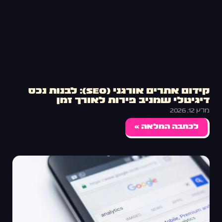
קידום אתרים אורגני (SEO): לבנות נכס
דיגיטלי שמניב פירות לאורך זמן
מרץ 12, 2026
לכתבה המלאה »