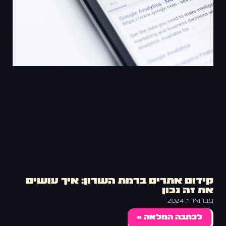
קידום אתרים ברמת השרון: איך עושים
את זה נכון
פברואר 1, 2024
לכתבה המלאה »