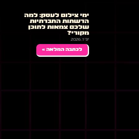
ימי צילום לעסק: למה
הרשתות החברתיות
שלכם צמאות לתוכן
מקורי?
יוני 1, 2026
לכתבה המלאה »