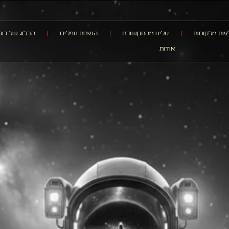
ות מלקוחות
עלינו מהתקשורת
הנצחת נופלים
הבלוג של רוק
אודות