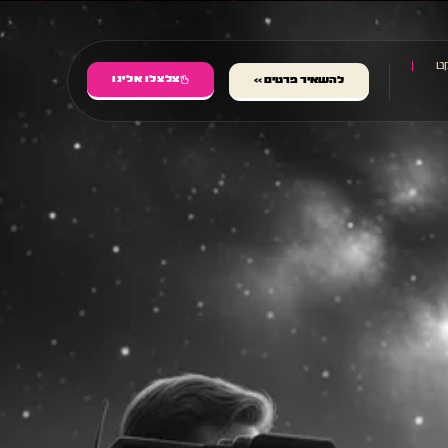
ט
צלצלו אלינו
להשאיר פרטים >>