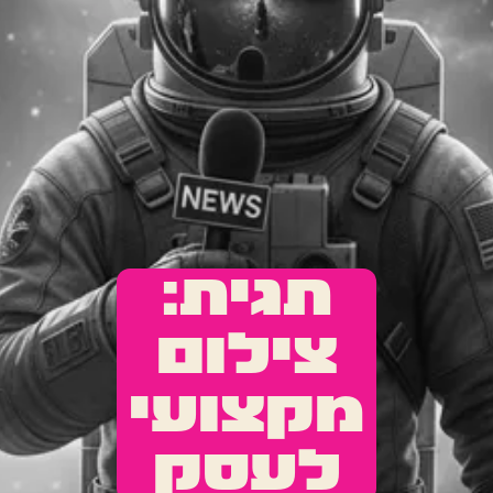
תגית:
צילום
מקצועי
לעסק