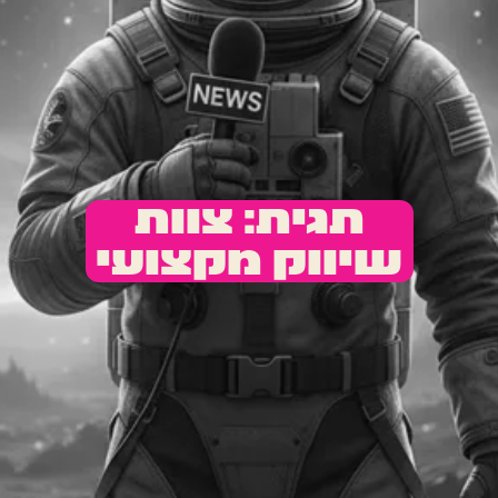
תגית: צוות
שיווק מקצועי