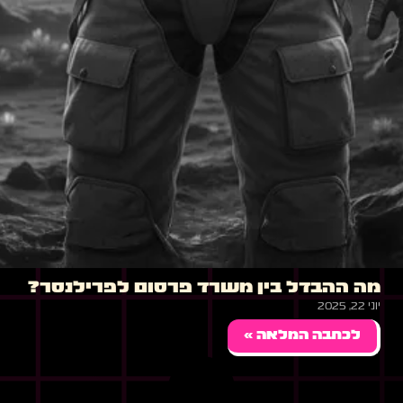
מה ההבדל בין משרד פרסום לפרילנסר?
יוני 22, 2025
לכתבה המלאה »