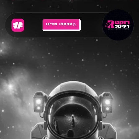
צלצלו אלינו