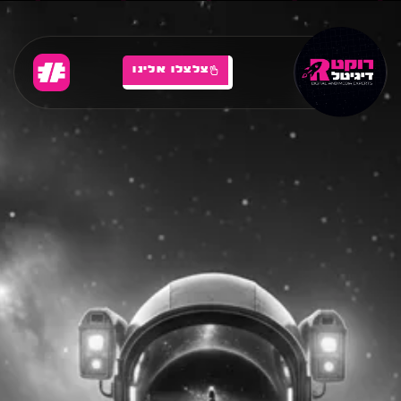
צלצלו אלינו