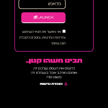
LAUNCH
אני מאשר את תנאי השימוש
ומדיניות הפרטיות, ומסכים לקבלת
תוכן שיווקי
תבינו משהו קטן..
להטיס את העסק שלכם זה
אומנם מורכב אבל בשבילנו זה
פשוט קל!
הצהרת נגישות
תקנון אתר ומדיניות שימוש
מדיניות פרטיות ותנאי שימוש
הבלוג של רוקט דיגיטל