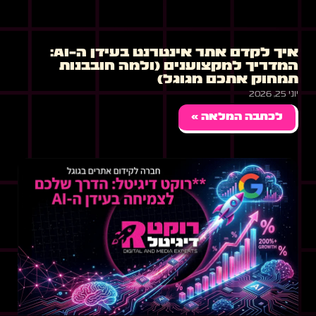
איך לקדם אתר אינטרנט בעידן ה-AI:
המדריך למקצוענים (ולמה חובבנות
תמחוק אתכם מגוגל)
יוני 25, 2026
לכתבה המלאה »