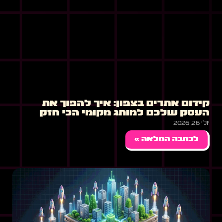
קידום אתרים בצפון: איך להפוך את
העסק שלכם למותג מקומי הכי חזק
יולי 26, 2026
לכתבה המלאה »