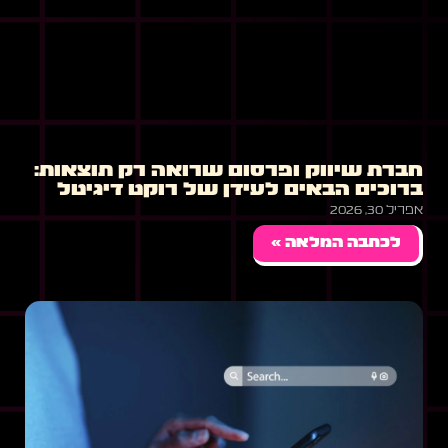
חברת שיווק ופרסום שרואה רק תוצאות:
ברוכים הבאים לעידן של רוקט דיגיטל
אפריל 30, 2026
לכתבה המלאה »