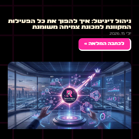
ניהול דיגיטל: איך להפוך את כל הפעילות
המקוונת למכונת צמיחה משומנת
יולי 15, 2026
לכתבה המלאה »