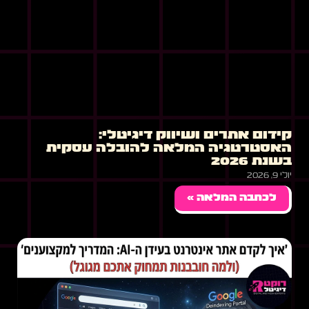
קידום אתרים ושיווק דיגיטלי:
האסטרטגיה המלאה להובלה עסקית
בשנת 2026
יולי 9, 2026
לכתבה המלאה »