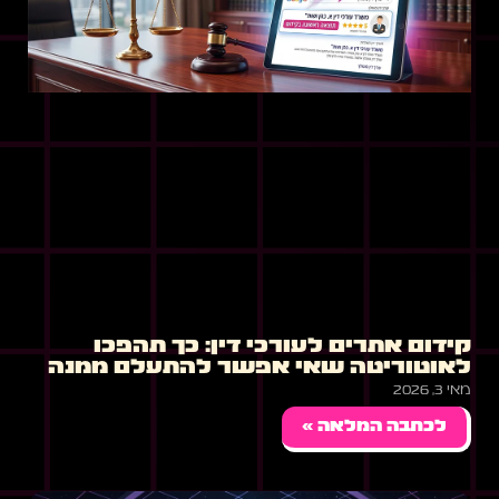
קידום אתרים לעורכי דין: כך תהפכו
לאוטוריטה שאי אפשר להתעלם ממנה
מאי 3, 2026
לכתבה המלאה »