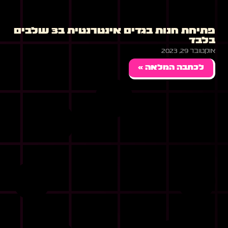
פתיחת חנות בגדים אינטרנטית ב3 שלבים
בלבד
אוקטובר 29, 2023
לכתבה המלאה »