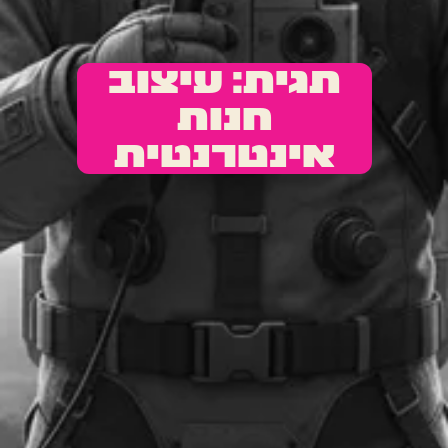
תגית: עיצוב
חנות
אינטרנטית