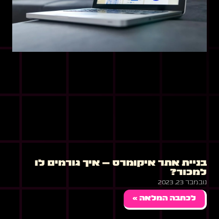
בניית אתר איקומרס – איך גורמים לו
למכור?
נובמבר 23, 2023
לכתבה המלאה »