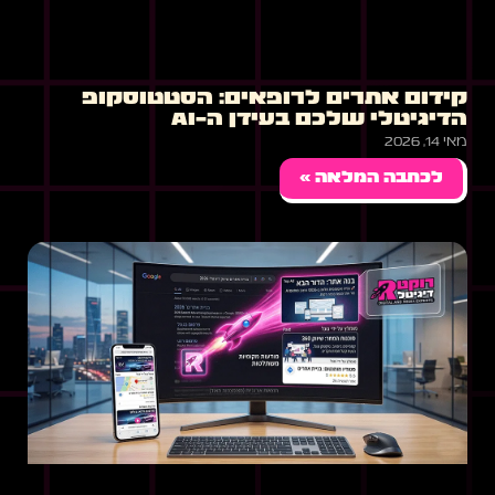
קידום אתרים לרופאים: הסטטוסקופ
הדיגיטלי שלכם בעידן ה-AI
מאי 14, 2026
לכתבה המלאה »