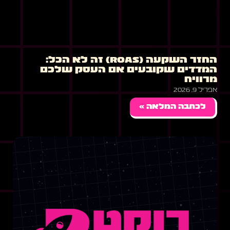
החזר השקעה (ROAS) זה לא הכל:
המדדים שקובעים אם העסק שלכם
מרוויח
אפריל 9, 2026
לכתבה המלאה »