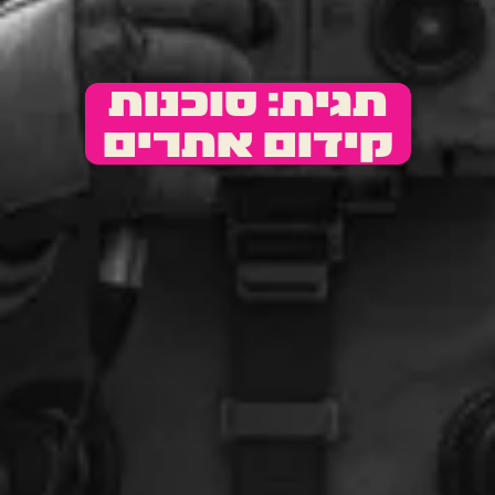
תגית: סוכנות
קידום אתרים