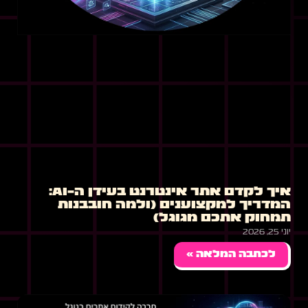
איך לקדם אתר אינטרנט בעידן ה-AI:
המדריך למקצוענים (ולמה חובבנות
תמחוק אתכם מגוגל)
יוני 25, 2026
לכתבה המלאה »