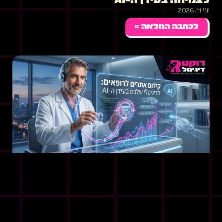
לצמיחה בעידן ה-AI
יוני 11, 2026
לכתבה המלאה »