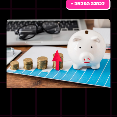
לכתבה המלאה »