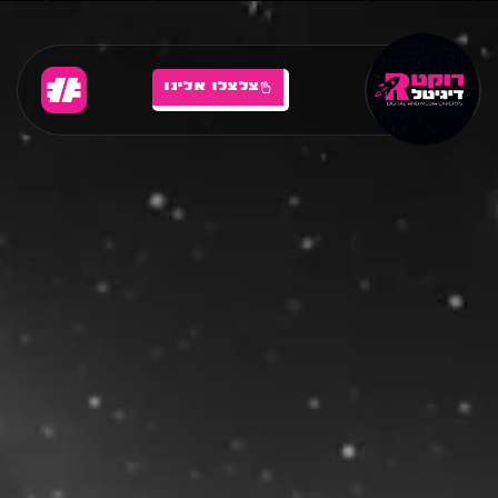
צלצלו אלינו