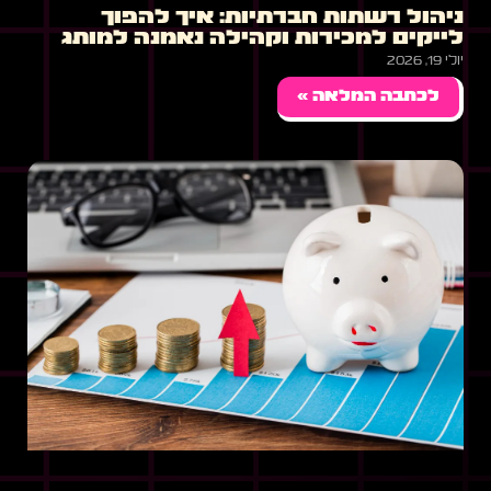
ניהול רשתות חברתיות: איך להפוך
לייקים למכירות וקהילה נאמנה למותג
יולי 19, 2026
לכתבה המלאה »