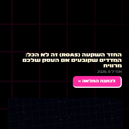
החזר השקעה (ROAS) זה לא הכל:
המדדים שקובעים אם העסק שלכם
מרוויח
אפריל 9, 2026
לכתבה המלאה »