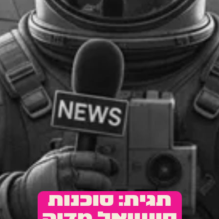
תגית: סוכנות
סושיאל מדיה