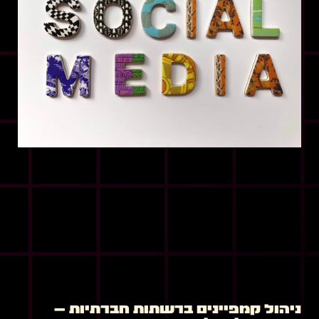
ניהול קמפיינים ברשתות חברתיות –