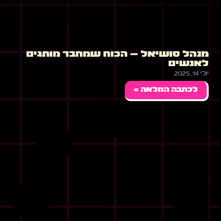
מנהל סושיאל – הכוח שמחבר מותגים
לאנשים
יולי 14, 2025
לכתבה המלאה »