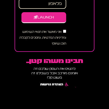
LAUNCH
אני מאשר את תנאי השימוש
ומדיניות הפרטיות, ומסכים לקבלת
תוכן שיווקי
תבינו משהו קטן..
להטיס את העסק שלכם זה
אומנם מורכב אבל בשבילנו זה
פשוט קל!
הצהרת נגישות
תקנון אתר ומדיניות שימוש
מדיניות פרטיות ותנאי שימוש
הבלוג של רוקט דיגיטל