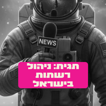
תגית: ניהול
רשתות
בישראל