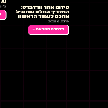
AI
יולי 23, 2026
קידום אתר וורדפרס:
המדריך המלא שתוביל
ל
אתכם לעמוד הראשון
אוגוסט 6, 2026
לכתבה המלאה »