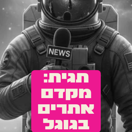
תגית:
מקדם
אתרים
בגוגל