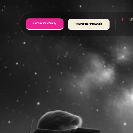
ט
צלצלו אלינו
להשאיר פרטים >>