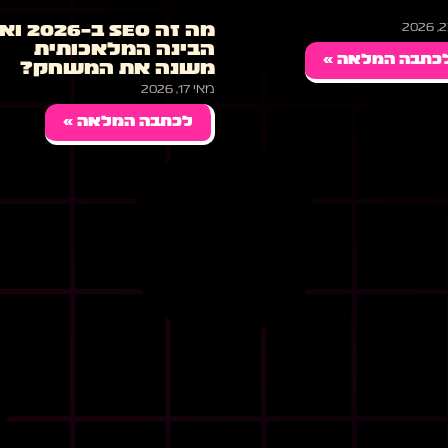
מה זה SEO ב-
הבינה המלאכותית
כתבה המלאה »
משנה את המשחק?
מאי 17, 2026
לכתבה המלאה »