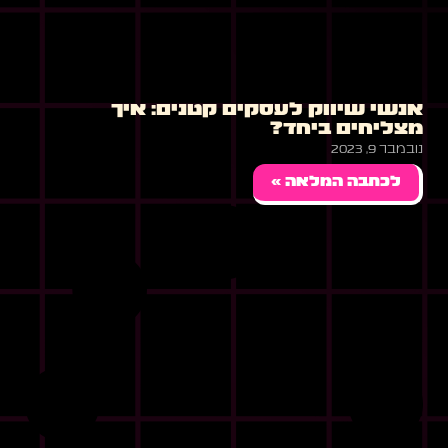
אנשי שיווק לעסקים קטנים: איך
מצליחים ביחד?
נובמבר 9, 2023
לכתבה המלאה »