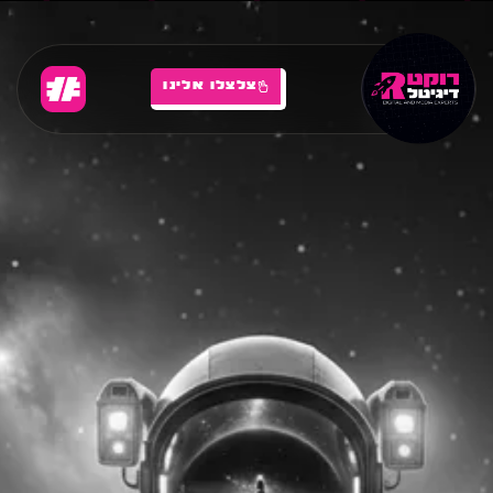
צלצלו אלינו