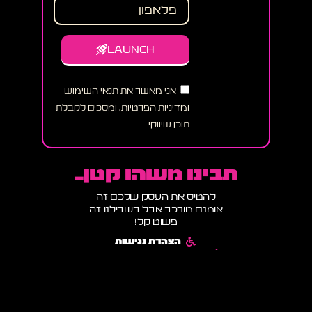
LAUNCH
אני מאשר את תנאי השימוש
ומדיניות הפרטיות, ומסכים לקבלת
תוכן שיווקי
תבינו משהו קטן..
להטיס את העסק שלכם זה
אומנם מורכב אבל בשבילנו זה
פשוט קל!
הצהרת נגישות
תקנון אתר ומדיניות שימוש
מדיניות פרטיות ותנאי שימוש
הבלוג של רוקט דיגיטל