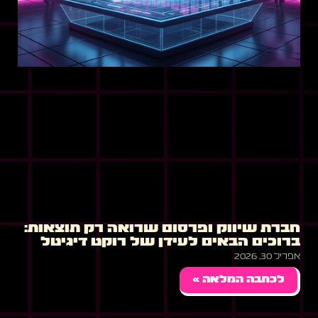
חברת שיווק ופרסום שרואה רק תוצאות:
ברוכים הבאים לעידן של רוקט דיגיטל
אפריל 30, 2026
לכתבה המלאה »