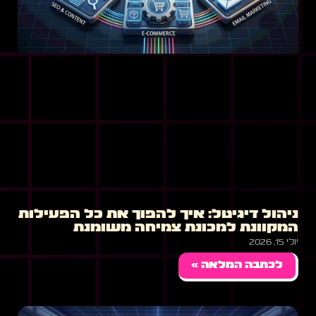
ניהול דיגיטל: איך להפוך את כל הפעילות
המקוונת למכונת צמיחה משומנת
יולי 15, 2026
לכתבה המלאה »