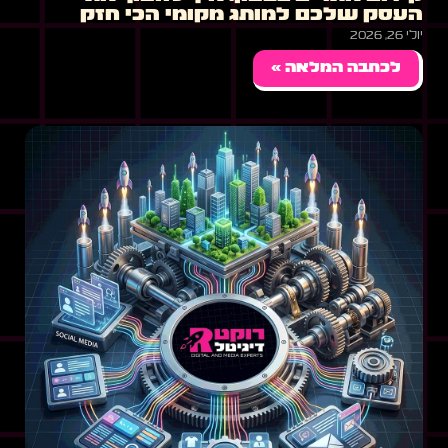
העסק שלכם למותג מקומי הכי חזק
יולי 26, 2026
לכתבה המלאה »