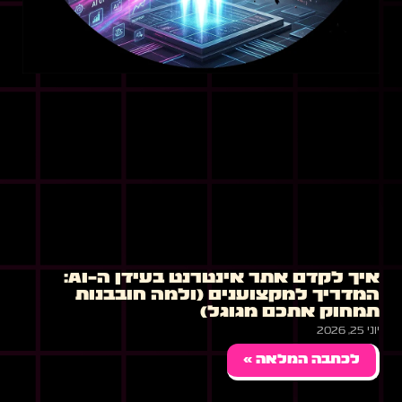
איך לקדם אתר אינטרנט בעידן ה-AI:
המדריך למקצוענים (ולמה חובבנות
תמחוק אתכם מגוגל)
יוני 25, 2026
לכתבה המלאה »