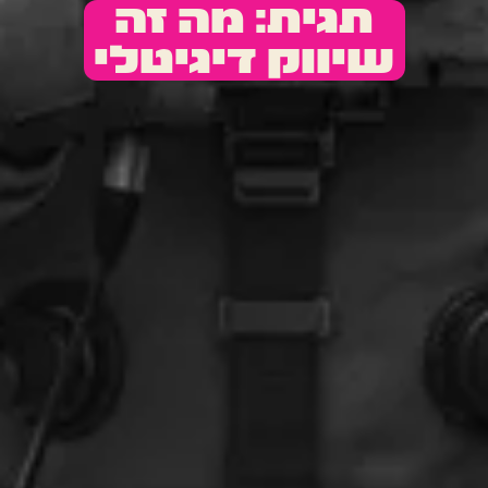
תגית: מה זה
שיווק דיגיטלי