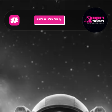
צלצלו אלינו