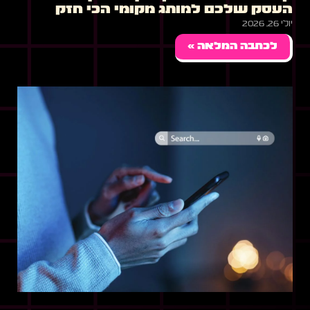
העסק שלכם למותג מקומי הכי חזק
יולי 26, 2026
לכתבה המלאה »