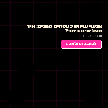
אנשי שיווק לעסקים קטנים: איך
מצליחים ביחד?
נובמבר 9, 2023
לכתבה המלאה »