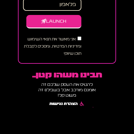
LAUNCH
אני מאשר את תנאי השימוש
ומדיניות הפרטיות, ומסכים לקבלת
תוכן שיווקי
תבינו משהו קטן..
להטיס את העסק שלכם זה
אומנם מורכב אבל בשבילנו זה
פשוט קל!
הצהרת נגישות
תקנון אתר ומדיניות שימוש
מדיניות פרטיות ותנאי שימוש
הבלוג של רוקט דיגיטל