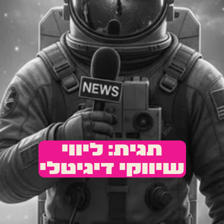
תגית: ליווי
שיווקי דיגיטלי