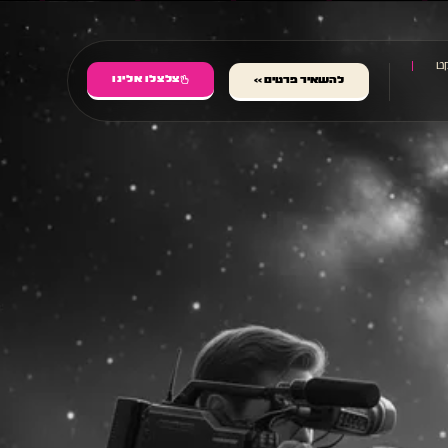
ט
צלצלו אלינו
להשאיר פרטים >>