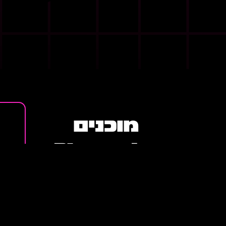
מוכנים
לשיגור!?