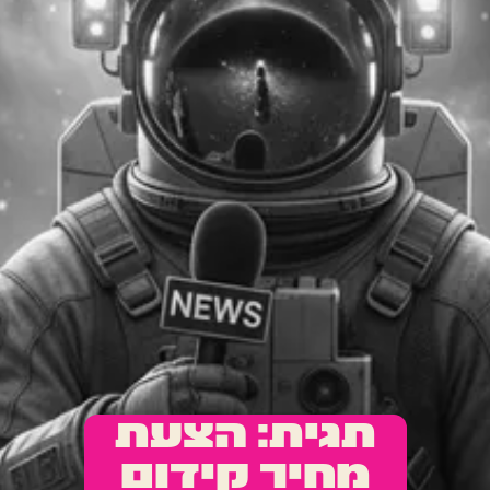
תגית: הצעת
מחיר קידום