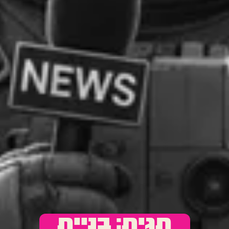
תגית: בניית