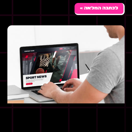
לכתבה המלאה »