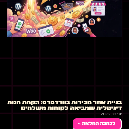
בניית אתר מכירות בוורדפרס: הקמת חנות
דיגיטלית שמביאה לקוחות משלמים
יולי 30, 2026
לכתבה המלאה »