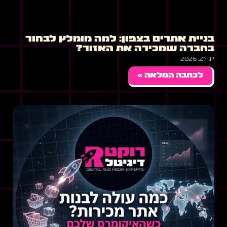
בניית אתרים בצפון: למה מומלץ לבחור
בחברה שמכירה את האזור?
יוני 21, 2026
לכתבה המלאה »