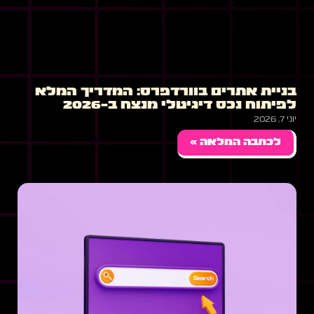
בניית אתרים בוורדפרס: המדריך המלא
לפיתוח נכס דיגיטלי מנצח ב-2026
יוני 7, 2026
לכתבה המלאה »