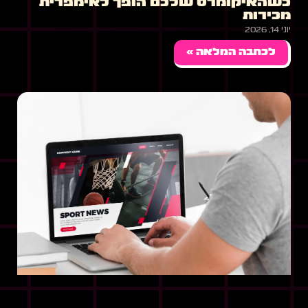
כשהאיקומרס שלכם הופך לאימפרית
מכירות
יוני 14, 2026
לכתבה המלאה »