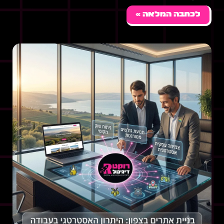
לכתבה המלאה »