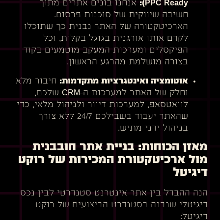
PPC Ready):
אנחנו בונים אתרים מתוך
חשיבה שיווקית של סוכנות פרסום.
הארכיטקטורה של האתר נבנית כך שתוכלו
לקדם אותו אורגנית בגוגל בקלות, וכל
הפיקסלים ומערכות המעקב מוטמעים בקוד
בצורה מושלמת מהרגע הראשון.
אוטומציה ואינטגרציות מתקדמות:
חיבור מלא
וחלק של האתר למערכות ה-CRM שלכם,
לוואטסאפ, למערכות דיוור ולניהול מלאי, כדי
שהאתר יעבוד בשבילכם 24/7 ללא צורך
בניהול ידני מתיש.
מאזן הכוחות: בניית אתר חובבנית
מול ארכיטקטורת המכירות של רוקט
דיגיטל
הנה ההבדל בין אתר אינטרנט סטנדרטי לבין נכס
דיגיטלי שנבנה בסטנדרט הביצועים של רוקט
דיגיטל: