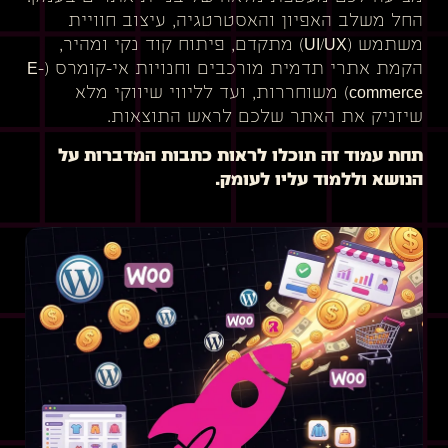
החל משלב האפיון והאסטרטגיה, עיצוב חוויית
משתמש (UI/UX) מתקדם, פיתוח קוד נקי ומהיר,
הקמת אתרי תדמית מורכבים וחנויות אי-קומרס (E-
commerce) משוחררות, ועד לליווי שיווקי מלא
שיזניק את האתר שלכם לראש התוצאות.
תחת עמוד זה תוכלו לראות כתבות המדברות על
הנושא וללמוד עליו לעומק.