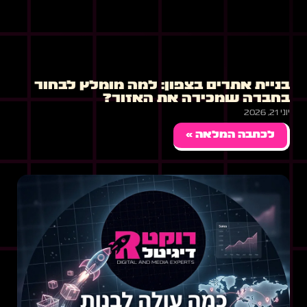
בניית אתרים בצפון: למה מומלץ לבחור
בחברה שמכירה את האזור?
יוני 21, 2026
לכתבה המלאה »