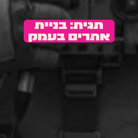
תגית: בניית
אתרים בעמק