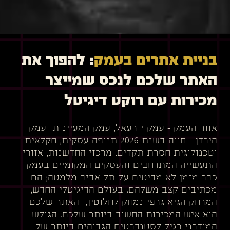
בניית אתרים בעמק
: להפוך את
האתר שלכם לנכס שמייצר
מכירות עם רוקט דיגיטל
אזור העמק – עמק יזרעאל, עמק המעיינות ועמק
הירדן – חווה בשנת 2026 תנופה עסקית, חקלאית
וטכנולוגית חסרת תקדים. מרכזי החדשנות, אזורי
התעשייה המתרחבים והעסקים המקומיים בעמק
כבר מזמן לא מביטים על תל אביב מלמטה; הם
מכתיבים קצב משלהם. בעולם הדיגיטלי החדש,
המרחק הגיאוגרפי נמחק לחלוטין, והאתר שלכם
הוא איש המכירות החשוב ביותר שלכם. הגולש
המודרני רגיל לסטנדרטים הגבוהים ביותר של