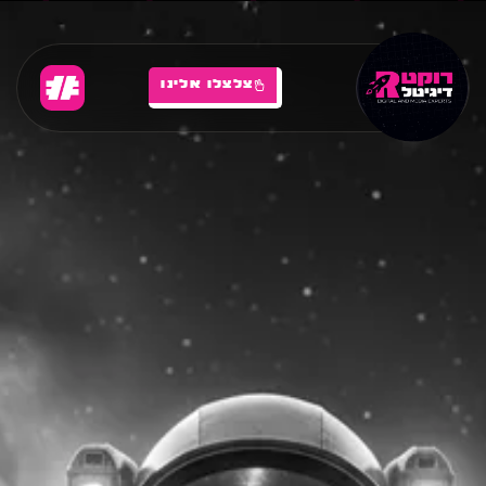
צלצלו אלינו