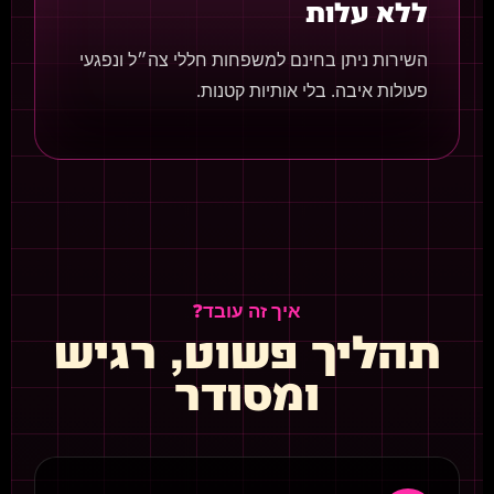
ללא עלות
השירות ניתן בחינם למשפחות חללי צה״ל ונפגעי
פעולות איבה. בלי אותיות קטנות.
איך זה עובד?
תהליך פשוט, רגיש
ומסודר