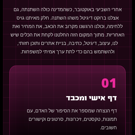
אחרי השביעי באוקטובר, כשהמדינה כולה השתנתה, גם
אצלנו ברוקט דיגיטל משהו השתנה. חלק מאיתנו גויס
ללחימה, וכולנו הרגשנו מקרוב את הכאב, את המחיר ואת
האחריות. מתוך המקום הזה החלטנו לקחת את הכלים שיש
לנו, עיצוב, דיגיטל, כתיבה, בניית אתרים ותוכן חזותי,
ולהשתמש בהם כדי לתת ערך אמיתי למשפחות.
01
דף אישי ומכבד
דף הנצחה שמספר את הסיפור של האדם, עם
תמונות, טקסטים, זיכרונות, סרטונים וקישורים
חשובים.