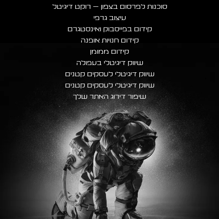
סוכנות לפרסום בצפון – רוקט דיגיטל
עיצוב גרפי
קידום בפייסבוק ואינסטגרם
קידום חנויות אופנה
קידום ממומן
שיווק דיגיטלי בעפולה
שיווק דיגיטלי לעסקים קטנים
שיווק דיגיטלי לעסקים קטנים
שיפור דירוג האתר שלך​