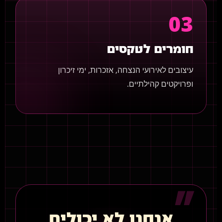
03
חומרים לטקסים
עיצובים לאירועי הנצחה, אזכרות, ימי זיכרון
ופרויקטים קהילתיים.
״
אנחנו לא יכולים